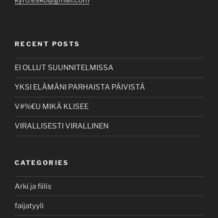
kyro.esko@gmail.com
RECENT POSTS
EI OLLUT SUUNNITELMISSA
YKSI ELÄMÄNI PARHAISTA PÄIVISTÄ
V#%€U MIKÄ KLISEE
VIRALLISESTI VIRALLINEN
CATEGORIES
Arki ja fiilis
faijatyyli