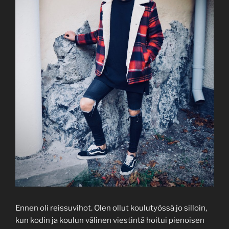
Ennen oli reissuvihot. Olen ollut koulutyössä jo silloin,
kun kodin ja koulun välinen viestintä hoitui pienoisen