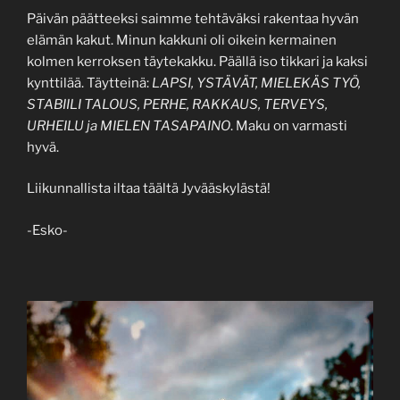
Päivän päätteeksi saimme tehtäväksi rakentaa hyvän
elämän kakut. Minun kakkuni oli oikein kermainen
kolmen kerroksen täytekakku. Päällä iso tikkari ja kaksi
kynttilää. Täytteinä:
LAPSI, YSTÄVÄT, MIELEKÄS TYÖ,
STABIILI TALOUS, PERHE, RAKKAUS, TERVEYS,
URHEILU ja MIELEN TASAPAINO
. Maku on varmasti
hyvä.
Liikunnallista iltaa täältä Jyvääskylästä!
-Esko-