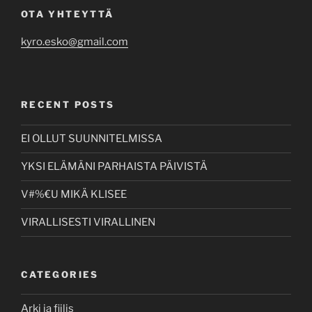
OTA YHTEYTTÄ
kyro.esko@gmail.com
RECENT POSTS
EI OLLUT SUUNNITELMISSA
YKSI ELÄMÄNI PARHAISTA PÄIVISTÄ
V#%€U MIKÄ KLISEE
VIRALLISESTI VIRALLINEN
CATEGORIES
Arki ja fiilis