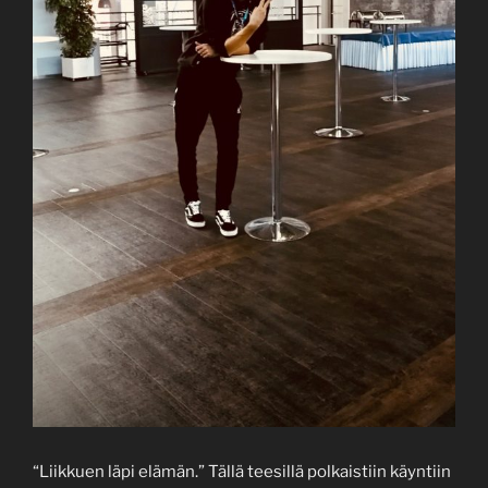
“Liikkuen läpi elämän.” Tällä teesillä polkaistiin käyntiin