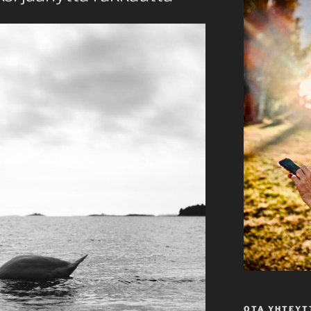
OTA YHTEYT