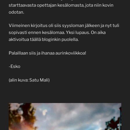
starttaavasta opettajan kesälomasta, jota niin kovin
odotan.
Viimeinen kirjoitus oli siis syysloman jälkeen ja nyt tuli
sopivasti ennen kesälomaa. Yksi lupaus. On aika
aktivoitua täällä bloginkin puolella.
Palaillaan siis ja ihanaa aurinkoviikkoa!
-Esko
(alin kuva: Satu Mali)