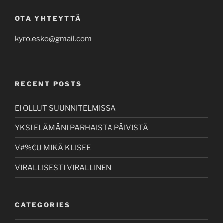
OTA YHTEYTTÄ
kyro.esko@gmail.com
RECENT POSTS
EI OLLUT SUUNNITELMISSA
YKSI ELÄMÄNI PARHAISTA PÄIVISTÄ
V#%€U MIKÄ KLISEE
VIRALLISESTI VIRALLINEN
CATEGORIES