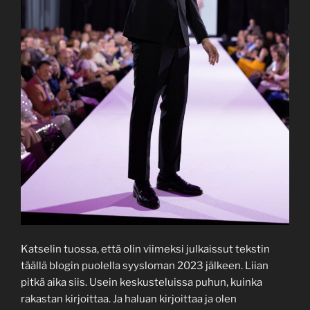
Katselin tuossa, että olin viimeksi julkaissut tekstin
täällä blogin puolella syysloman 2023 jälkeen. Liian
pitkä aika siis. Usein keskusteluissa puhun, kuinka
rakastan kirjoittaa. Ja haluan kirjoittaa ja olen