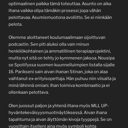
optimaalinen paikka tämä toteuttaa. Asunto on aika
ihana vaikka olipa tämäkin prosessi jopa vähän
pelottavaa. Asumismuotona avoliitto. Se ei niinkään
pelota.
Olemme aloittaneet koulumaailmaan sijoittuvan
podcastin. Sen piti aluksi olla vain minun
henkilökohtainen ja ammatillinen terapiaprojektini,
mutta nyt sitä on tehty jo kymmenen jaksoa. Nousipa
se Spotifyssa suomen kuunnelluimpien listalla sijalle
16. Parikseni sain aivan ihanan Stinan, joka on alaa
vaihtanut ex-erityisopettaja. Hän puhuu niin viisaita ja
minä lähinnä omiani. Ihan toimiva kombinaatio ja ei
ollenkaan pelottava.
Olen juossut paljon ja yhtenä iltana myös MLL UP-
hyväntekeväisyysmuotinäytöksessä. Aivan ihana
tapahtuma ja aivan älyttömän kivoja tyyppejä. Se on
vuosittain itselleni aina myös symboli kohta