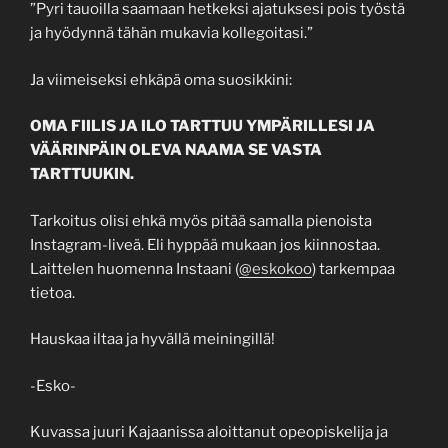
”Pyri tauoilla saamaan hetkeksi ajatuksesi pois työstä
ja hyödynnä tähän mukavia kollegoitasi.”
Ja viimeiseksi ehkäpä oma suosikkini:
OMA FIILIS JA ILO TARTTUU YMPÄRILLESI JA
VÄÄRINPÄIN OLEVA NAAMA SE VASTA
TARTTUUKIN.
Tarkoitus olisi ehkä myös pitää samalla pienoista
Instagram-liveä. Eli hyppää mukaan jos kiinnostaa.
Laittelen huomenna Instaani (
@eskokoo
) tarkempaa
tietoa.
Hauskaa iltaa ja hyvällä meiningillä!
-Esko-
Kuvassa juuri Kajaanissa aloittanut opeopiskelija ja