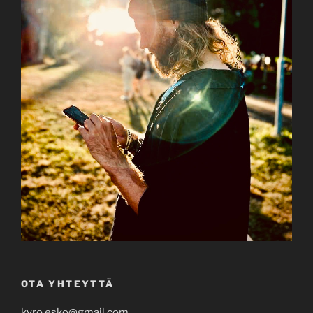
OTA YHTEYTTÄ
kyro.esko@gmail.com