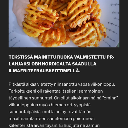
TEKSTISSÄ MAINITTU RUOKA VALMISTETTU PR-
LAHJAKSI OBH NORDICALTA SAADULLA
ILMAFRITEERAUSKEITTIMELLÄ.
Pitkästä aikaa vietetty niinsanottu vapaa viikonloppu.
Tarkoitukseni oli rakentaa itselleni semmoinen
täydellinen sunnuntai. On ollut aikoinaan näinä ”omina”
viikonloppuina myös hieman erityyppisiä
sunnuntaipäiviä, mutta ne nyt ovat tämän
maailmantilanteen sanelemana poistuneet
kalenterista aivan täysin. Ei huojuta ne aamun