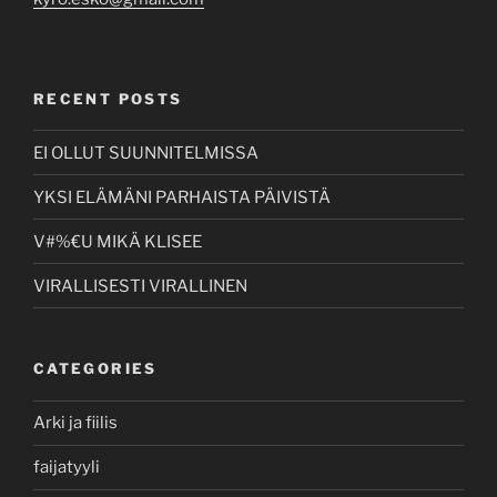
RECENT POSTS
EI OLLUT SUUNNITELMISSA
YKSI ELÄMÄNI PARHAISTA PÄIVISTÄ
V#%€U MIKÄ KLISEE
VIRALLISESTI VIRALLINEN
CATEGORIES
Arki ja fiilis
faijatyyli