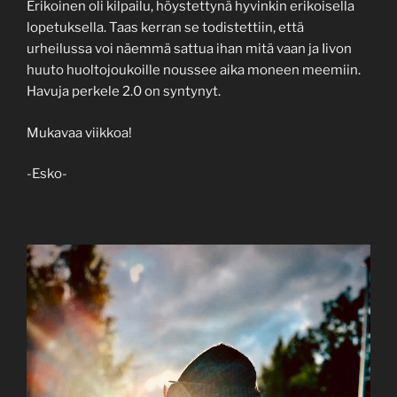
Erikoinen oli kilpailu, höystettynä hyvinkin erikoisella
lopetuksella. Taas kerran se todistettiin, että
urheilussa voi näemmä sattua ihan mitä vaan ja Iivon
huuto huoltojoukoille noussee aika moneen meemiin.
Havuja perkele 2.0 on syntynyt.
Mukavaa viikkoa!
-Esko-