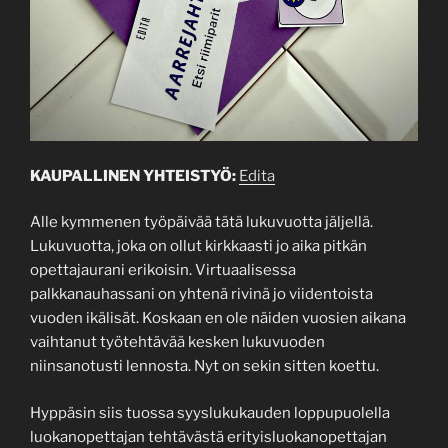
KAUPALLINEN YHTEISTYÖ:
Edita
Alle kymmenen työpäivää tätä lukuvuotta jäljellä.
Lukuvuotta, joka on ollut kirkkaasti jo aika pitkän
opettajaurani erikoisin. Virtuaalisessa
palkkanauhassani on yhtenä rivinä jo viidentoista
vuoden ikälisät. Koskaan en ole näiden vuosien aikana
vaihtanut työtehtävää kesken lukuvuoden
niinsanotusti lennosta. Nyt on sekin sitten koettu.
Hyppäsin siis tuossa syyslukukauden loppupuolella
luokanopettajan tehtävästä erityisluokanopettajan