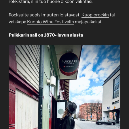
rokkistara, niin tuo huone olkoon valintasi.
Rocksuite sopisi muuten loistavasti
Kuopiorockin
tai
vaikkapa
Kuopio Wine Festivalin
majapaikaksi.
Puikkarin sali on 1870- luvun alusta