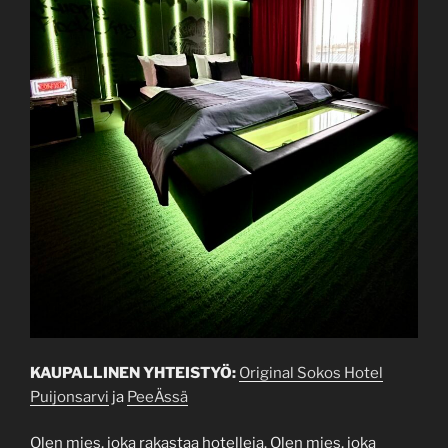
KAUPALLINEN YHTEISTYÖ:
Original Sokos Hotel
Puijonsarvi
ja
PeeÄssä
Olen mies, joka rakastaa hotelleja. Olen mies, joka