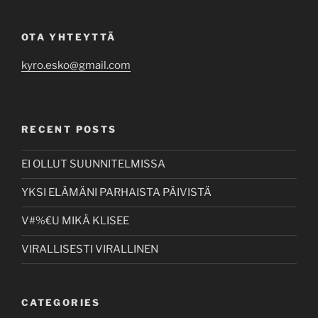
OTA YHTEYTTÄ
kyro.esko@gmail.com
RECENT POSTS
EI OLLUT SUUNNITELMISSA
YKSI ELÄMÄNI PARHAISTA PÄIVISTÄ
V#%€U MIKÄ KLISEE
VIRALLISESTI VIRALLINEN
CATEGORIES