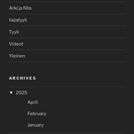
Arki ja fiilis
faijatyyli
Tyyli
Videot
Yleinen
ARCHIVES
2025
April
February
January