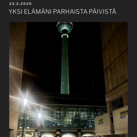
POSTED
23.2.2025
ON
YKSI ELÄMÄNI PARHAISTA PÄIVISTÄ