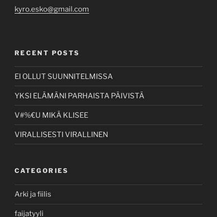
kyro.esko@gmail.com
RECENT POSTS
EI OLLUT SUUNNITELMISSA
YKSI ELÄMÄNI PARHAISTA PÄIVISTÄ
V#%€U MIKÄ KLISEE
VIRALLISESTI VIRALLINEN
CATEGORIES
Arki ja fiilis
faijatyyli