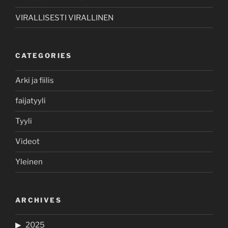
VIRALLISESTI VIRALLINEN
CATEGORIES
Arki ja fiilis
faijatyyli
Tyyli
Videot
Yleinen
ARCHIVES
2025