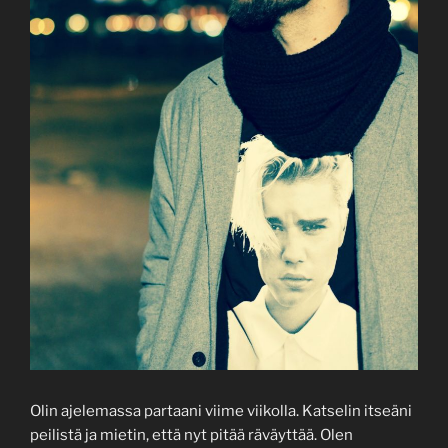
Olin ajelemassa partaani viime viikolla. Katselin itseäni
peilistä ja mietin, että nyt pitää räväyttää. Olen