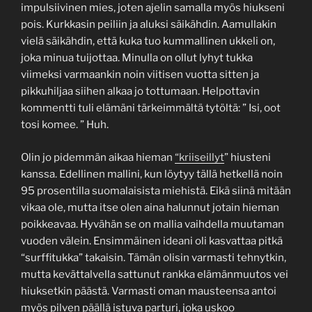
impulsiivinen mies, joten ajelin samalla myös hiukseni
pois. Kurkkasin peiliin ja aluksi säikähdin. Aamullakin
vielä säikähdin, että kuka tuo kummallinen ukkeli on,
joka minua tuijottaa. Minulla on ollut lyhyt tukka
viimeksi varmaankin noin viitisen vuotta sitten ja
pikkuhiljaa siihen alkaa jo tottumaan. Helpottavin
kommentti tuli elämäni tärkeimmältä tytöltä: ” Isi, oot
tosi komee. ” Huh.
Olin jo pidemmän aikaa hieman
“kriiseillyt
” hiusteni
kanssa. Edellinen mallini, kun löytyy tällä hetkellä noin
95 prosentilla suomalaisista miehistä. Eikä siinä mitään
vikaa ole, mutta itse olen aina halunnut jotain hieman
poikkeavaa. Hyvähän se on mallia vaihdella muutaman
vuoden välein. Ensimmäinen ideani oli kasvattaa pitkä
“surffitukka” takaisin. Tämän olisin varmasti tehnytkin,
mutta kevättalvella sattunut rankka elämänmuutos vei
hiuksetkin päästä. Varmasti oman mausteensa antoi
myös pilven päällä istuva parturi, joka uskoo