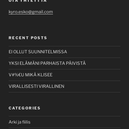
OTA YHTEYTTÄ
kyro.esko@gmail.com
RECENT POSTS
EI OLLUT SUUNNITELMISSA
YKSI ELÄMÄNI PARHAISTA PÄIVISTÄ
V#%€U MIKÄ KLISEE
VIRALLISESTI VIRALLINEN
CATEGORIES
Arki ja fiilis