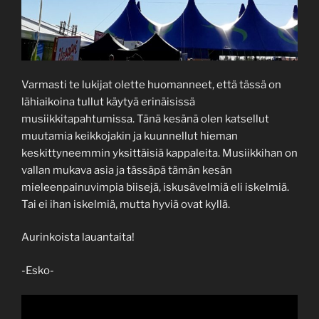
Varmasti te lukijat olette huomanneet, että tässä on
lähiaikoina tullut käytyä erinäisissä
musiikkitapahtumissa. Tänä kesänä olen katsellut
muutamia keikkojakin ja kuunnellut hieman
keskittyneemmin yksittäisiä kappaleita. Musiikkihan on
vallan mukava asia ja tässäpä tämän kesän
mieleenpainuvimpia biisejä, iskusävelmiä eli iskelmiä.
Tai ei ihan iskelmiä, mutta hyviä ovat kyllä.
Aurinkoista lauantaita!
-Esko-