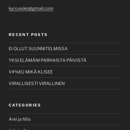
kyro.esko@gmail.com
RECENT POSTS
EI OLLUT SUUNNITELMISSA
YKSI ELÄMÄNI PARHAISTA PÄIVISTÄ
V#%€U MIKÄ KLISEE
VIRALLISESTI VIRALLINEN
CATEGORIES
Arki ja fiilis