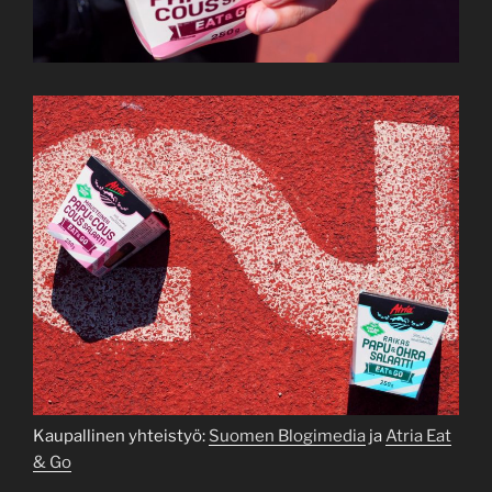
Kaupallinen yhteistyö:
Suomen Blogimedia
ja
Atria Eat
& Go