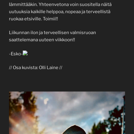
lämmittääkin. Yhteenvetona voin suositella näitä
uutuuksia kaikille helppoa, nopeaa ja terveellistä
ruokaa etsiville. Toimii!!
Liikunnan ilon ja terveellisen valmisruoan
saattelemana uuteen viikkoon!!
-Esko-
// Osa kuvista: Olli Laine //