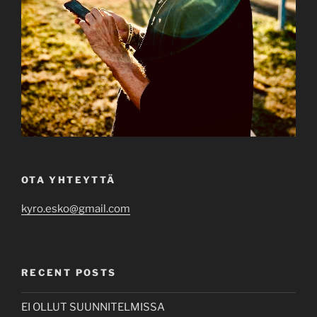
OTA YHTEYTTÄ
kyro.esko@gmail.com
RECENT POSTS
EI OLLUT SUUNNITELMISSA