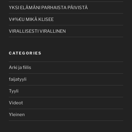
YKSI ELÄMÄNI PARHAISTA PÄIVISTÄ
V#%€U MIKÄ KLISEE
VIRALLISESTI VIRALLINEN
CATEGORIES
Arki ja fiilis
faijatyyli
Tyyli
Videot
Yleinen