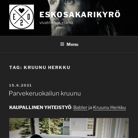
Skip
to
ESKOSAKARIKYRÖ
content
vivahteikas elämä
Menu
TAG:
KRUUNU HERKKU
POSTED
15.6.2021
ON
Parvekeruokailun kruunu
KAUPALLINEN YHTEISTYÖ
:
Babler
ja
Kruunu Herkku