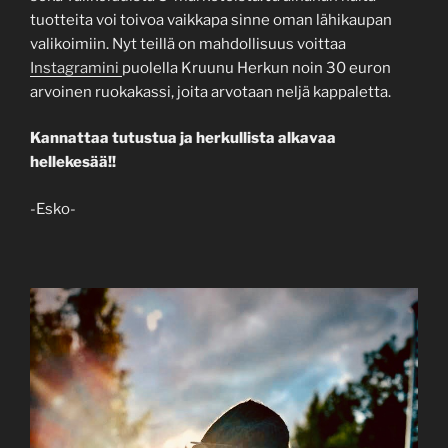
tuotteita voi toivoa vaikkapa sinne oman lähikaupan
valikoimiin. Nyt teillä on mahdollisuus voittaa
Instagramini
puolella Kruunu Herkun noin 30 euron
arvoinen ruokakassi, joita arvotaan neljä kappaletta.
Kannattaa tutustua ja herkullista alkavaa
hellekesää!!
-Esko-