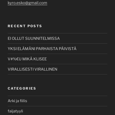
kyro.esko@gmail.com
RECENT POSTS
EI OLLUT SUUNNITELMISSA
YKSI ELÄMÄNI PARHAISTA PÄIVISTÄ
V#%€U MIKÄ KLISEE
VIRALLISESTI VIRALLINEN
CATEGORIES
Arki ja fiilis
faijatyyli