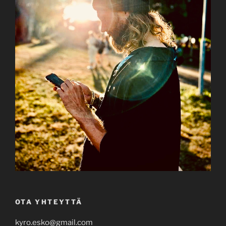
OTA YHTEYTTÄ
kyro.esko@gmail.com