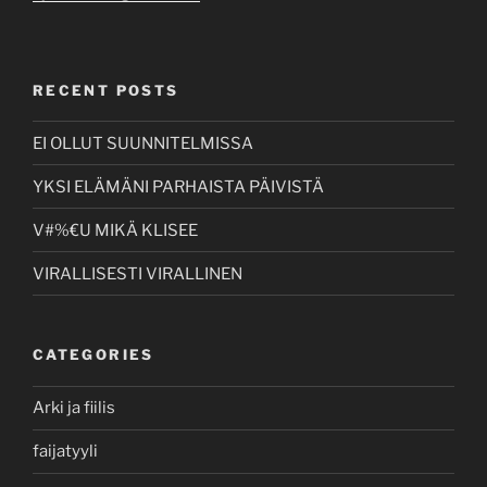
RECENT POSTS
EI OLLUT SUUNNITELMISSA
YKSI ELÄMÄNI PARHAISTA PÄIVISTÄ
V#%€U MIKÄ KLISEE
VIRALLISESTI VIRALLINEN
CATEGORIES
Arki ja fiilis
faijatyyli