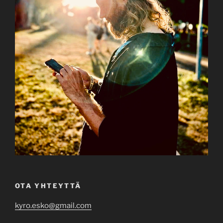
OTA YHTEYTTÄ
kyro.esko@gmail.com