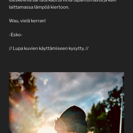
laittamassa lämpöä kiertoon.
Wau, vielä kerran!
-Esko-
// Lupa kuvien käyttämiseen kysytty. //