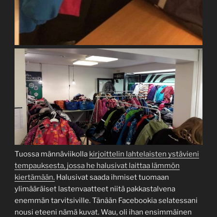
Tuossa männäviikolla
kirjoittelin lahtelaisten ystävieni
tempauksesta, jossa he halusivat laittaa lämmön
kiertämään.
Halusivat saada ihmiset tuomaan
ylimääräiset lastenvaatteet niitä pakkastalvena
enemmän tarvitsiville. Tänään Facebookia selatessani
nousi eteeni nämä kuvat. Wau, oli ihan ensimmäinen