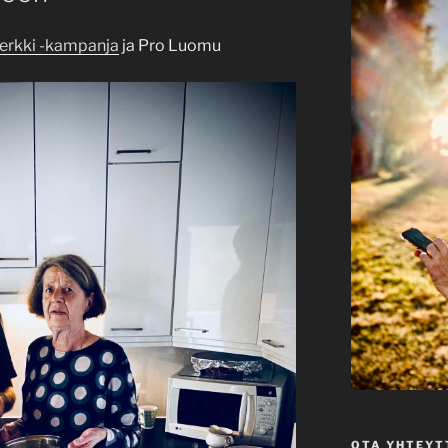
erkki -kampanja
ja Pro Luomu
OTA YHTEYT