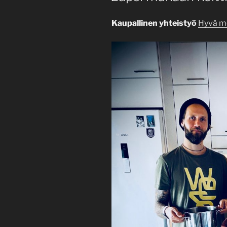
Kaupallinen yhteistyö
Hyvä m