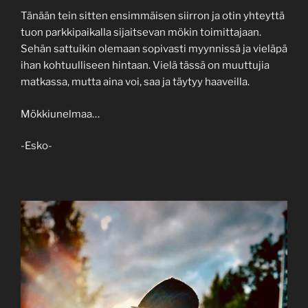
Tänään tein sitten ensimmäisen siirron ja otin yhteyttä
tuon parkkipaikalla sijaitsevan mökin toimittajaan.
Sehän sattuikin olemaan sopivasti myynnissä ja vieläpä
ihan kohtuulliseen hintaan. Vielä tässä on muuttujia
matkassa, mutta aina voi, saa ja täytyy haaveilla.
Mökkiunelmaa…
-Esko-