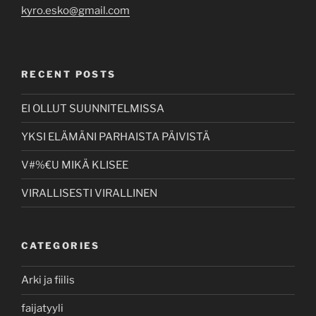
kyro.esko@gmail.com
RECENT POSTS
EI OLLUT SUUNNITELMISSA
YKSI ELÄMÄNI PARHAISTA PÄIVISTÄ
V#%€U MIKÄ KLISEE
VIRALLISESTI VIRALLINEN
CATEGORIES
Arki ja fiilis
faijatyyli