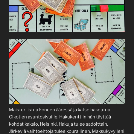
Maisteri istuu koneen ääressä ja katse hakeutuu
Oikotien asuntosivuille. Hakukenttiin hän täyttää
kohdat kaksio, Helsinki. Hakuja tulee sadoittain.
Järkeviä vaihtoehtoja tulee kourallinen. Maksukyvylleni