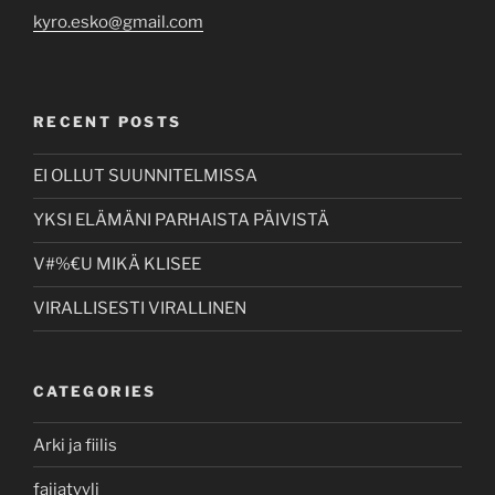
kyro.esko@gmail.com
RECENT POSTS
EI OLLUT SUUNNITELMISSA
YKSI ELÄMÄNI PARHAISTA PÄIVISTÄ
V#%€U MIKÄ KLISEE
VIRALLISESTI VIRALLINEN
CATEGORIES
Arki ja fiilis
faijatyyli