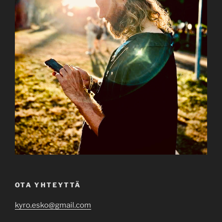
OTA YHTEYTTÄ
kyro.esko@gmail.com