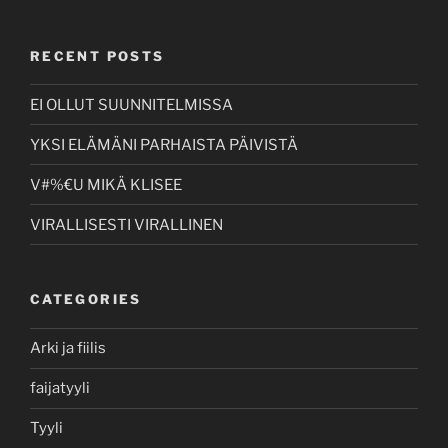
RECENT POSTS
EI OLLUT SUUNNITELMISSA
YKSI ELÄMÄNI PARHAISTA PÄIVISTÄ
V#%€U MIKÄ KLISEE
VIRALLISESTI VIRALLINEN
CATEGORIES
Arki ja fiilis
faijatyyli
Tyyli