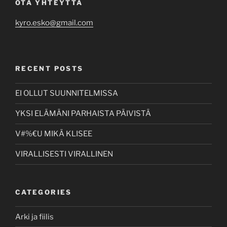
OTA YHTEYTTÄ
kyro.esko@gmail.com
RECENT POSTS
EI OLLUT SUUNNITELMISSA
YKSI ELÄMÄNI PARHAISTA PÄIVISTÄ
V#%€U MIKÄ KLISEE
VIRALLISESTI VIRALLINEN
CATEGORIES
Arki ja fiilis