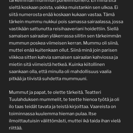
tärkeimmän mummun puhelinnumero. En minä sitä
sieltä koskaan poista, vaikka muistankin sen ulkoa. Ei
siitä numerosta enää koskaan kukaan vastaa. Tämä
tärkein mummu nukkui pois samassa sairaalassa, jossa
vastikään sattunutta reisihaaveriani hoidettiin. Siellä
samaisen sairaalan yläkerrassa silitin sen tärkeimmän
mummun poskea viimeisen kerran. Mummu oli siinä,
muttei enää kuitenkaan ollut. Siinä minä join parisen
viikkoa sitten kahvia samaisen sairaalan kahviossa ja
mietin sitä viimeistä hetkeä. Kuinka kiitollinen
saankaan olla, että minulla oli mahdollisuus vaalia
pitkää ja tiivistä suhdetta mummuuni.
Mummut ja papat, te olette tärkeitä. Teatteri
Tuulahduksen mummelit, te teette hienoa työtä ja oli
ilo taas teidät tavata ja teistä kirjoittaa. Vaareista on
toiminnassa kuulemma hieman pulaa. Itse
ilmoittautuisin välittömästi, muttei ikä taida ihan vielä
riittää.