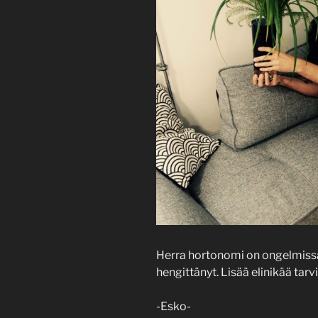
Herra hortonomi on ongelmissa
hengittänyt. Lisää elinikää tarv
-Esko-