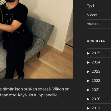
Tyyli
Videot
Yleinen
ARCHIVES
2025
2024
2023
2022
 tämän ison puskan edessä. Viikon on
2021
itaan ettei käy kuin
tulppaaneille.
2020
2019