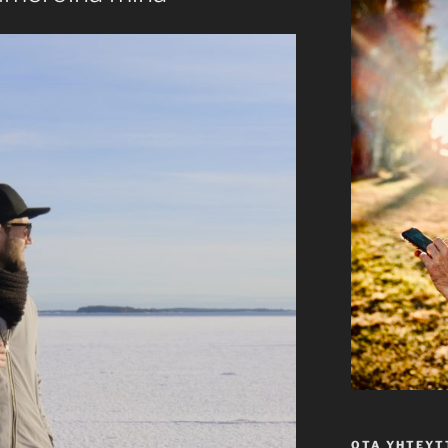
OTA YHTEYT