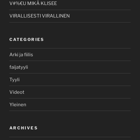
V#%€U MIKÄ KLISEE
VIRALLISESTI VIRALLINEN
CATEGORIES
Arki ja fiilis
faijatyyli
Tyyli
Videot
Yleinen
ARCHIVES