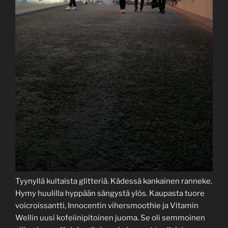
Tyynyllä kultaista glitteriä. Kädessä kankainen ranneke.
Hymy huulilla hyppään sängystä ylös. Kaupasta tuore
voicroissantti, Innocentin vihersmoothie ja Vitamin
Wellin uusi kofeiinipitoinen juoma. Se oli semmoinen