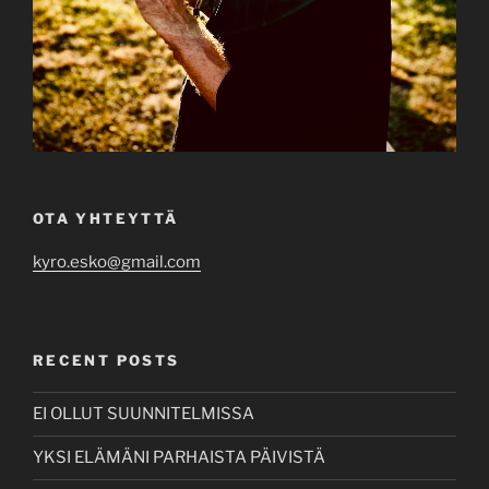
OTA YHTEYTTÄ
kyro.esko@gmail.com
RECENT POSTS
EI OLLUT SUUNNITELMISSA
YKSI ELÄMÄNI PARHAISTA PÄIVISTÄ