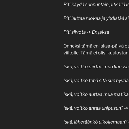
Piti käydä sunnuntain pitkällä le
Piti laittaa ruokaa ja yhdistää s
Piti siivota -> En jaksa
Onneksi tämä en jaksa-päivä os
viikolle. Tämä ei olisi kuulost
Iskä, voitko piirtää mun kanssa
Iskä, voitko tehä sitä sun hyvää
Iskä, voitko auttaa mua matika
Iskä, voitko antaa unipusun? ->
Iskä, lähetäänkö ulkoilemaan? 