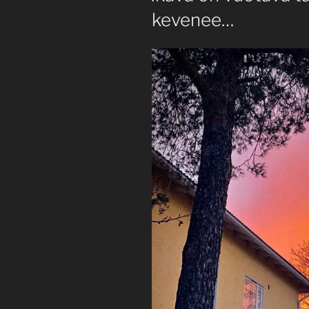
kevenee…