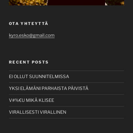
OTA YHTEYTTÄ
kyro.esko@gmail.com
RECENT POSTS
EI OLLUT SUUNNITELMISSA
YKSI ELÄMÄNI PARHAISTA PÄIVISTÄ
V#%€U MIKÄ KLISEE
VIRALLISESTI VIRALLINEN