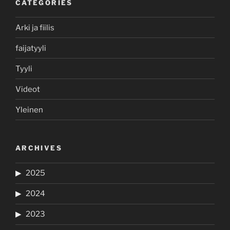
CATEGORIES
Arki ja fiilis
faijatyyli
Tyyli
Videot
Yleinen
ARCHIVES
2025
2024
2023