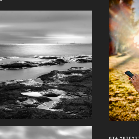
OTA YHTEYT