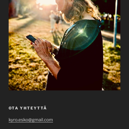
OTA YHTEYTTÄ
kyro.esko@gmail.com