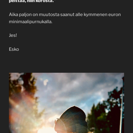
peittää, niin korosta.”
Aika paljon on muutosta saanut alle kymmenen euron
minimaalipurnukalla.
Jes!
Esko