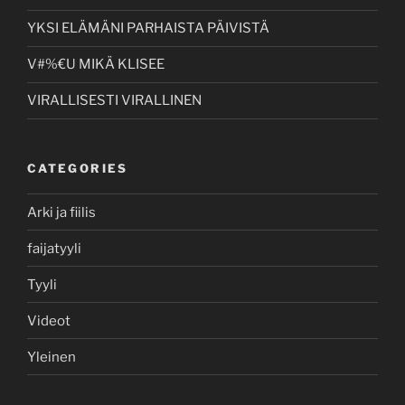
YKSI ELÄMÄNI PARHAISTA PÄIVISTÄ
V#%€U MIKÄ KLISEE
VIRALLISESTI VIRALLINEN
CATEGORIES
Arki ja fiilis
faijatyyli
Tyyli
Videot
Yleinen