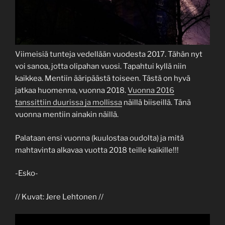
Viimeisiä tunteja vedellään vuodesta 2017. Tähän nyt
voi sanoa, jotta olipahan vuosi. Tapahtui kyllä niin
kaikkea. Mentiin ääripäästä toiseen. Tästä on hyvä
jatkaa huomenna, vuonna 2018.
Vuonna 2016
tanssittiin duurissa ja mollissa
näillä biiseillä. Tänä
vuonna mentiin ainakin näillä.
Palataan ensi vuonna (kuulostaa oudolta) ja mitä
mahtavinta alkavaa vuotta 2018 teille kaikille!!!
-Esko-
// Kuvat: Jere Lehtonen //