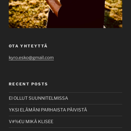
OTA YHTEYTTÄ
kyro.esko@gmail.com
RECENT POSTS
EI OLLUT SUUNNITELMISSA
YKSI ELÄMÄNI PARHAISTA PÄIVISTÄ
V#%€U MIKÄ KLISEE