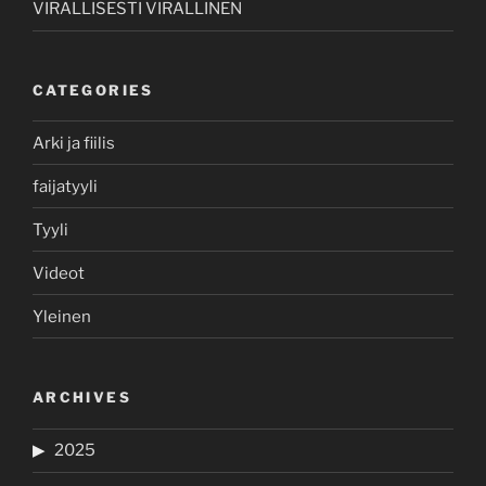
VIRALLISESTI VIRALLINEN
CATEGORIES
Arki ja fiilis
faijatyyli
Tyyli
Videot
Yleinen
ARCHIVES
2025