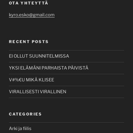
OTA YHTEYTTÄ
kyro.esko@gmail.com
RECENT POSTS
EI OLLUT SUUNNITELMISSA
YKSI ELÄMÄNI PARHAISTA PÄIVISTÄ
V#%€U MIKÄ KLISEE
VIRALLISESTI VIRALLINEN
CATEGORIES
Arki ja fiilis