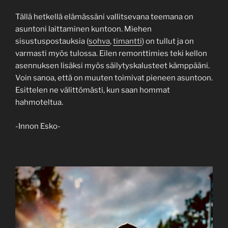
Tällä hetkellä elämässäni vallitsevana teemana on
asuntoni laittaminen kuntoon. Miehen
sisustuspostauksia (
sohva
,
timantti
) on tullut ja on
varmasti myös tulossa. Eilen remonttimies teki kellon
asennuksen lisäksi myös säilytyskalusteet kämppääni.
Voin sanoa, että on muuten toimivat pieneen asuntoon.
Esittelen ne välittömästi, kun saan hommat
hahmoteltua.
-Innon Esko-