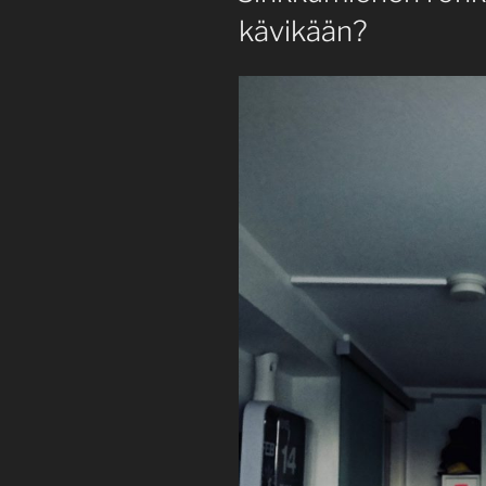
kävikään?