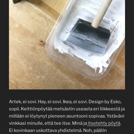
Artek, ei sovi. Hay, ei sovi. Ikea, ei sovi. Design by Esko,
sopii. Keittiönpöytää metsästin useasta eri liikkeestä ja
millään ei löytynyt pieneen asuntooni sopivaa. Ystäväni
vinkkasi minulle, että tee itse. Minä ja
itsetehty pöytä
.
Ei kovinkaan uskottava yhdistelmä. Noh, päätin