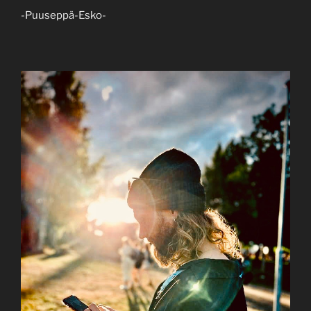
-Puuseppä-Esko-