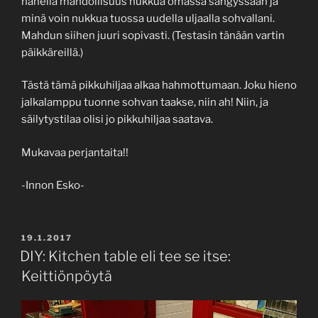
hänellä mahdollisuus nukkua omassa sängyssään ja
minä voin nukkua tuossa uudella uljaalla sohvallani.
Mahdun siihen juuri sopivasti. (Testasin tänään vartin
päikkäreillä.)
Tästä tämä pikkuhiljaa alkaa hahmottumaan. Joku hieno
jalkalamppu tuonne sohvan taakse, niin ah! Niin, ja
säilytystilaa olisi jo pikkuhiljaa saatava.
Mukavaa perjantaita!!
-Innon Esko-
POSTED
19.1.2017
ON
DIY: Kitchen table eli tee se itse:
Keittiönpöytä