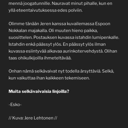
mennä joogatunnille. Nauravat minut pihalle, kun en
yllä eteentaivutuksessa edes polviin.
Olimme tänään Jeren kanssa kuvailemassa Espoon
Nokkalan majakalla. Oli muuten hieno paikka,
suosittelen. Postauksen kuvassa istahdin lumipenkalle.
Istahdin enkä päässyt ylös. En päässyt ylös ilman
kuvassa esiintyvää alkavaa aurinkotervehdystä. Olihan
taas ohikulkijoilla ihmeteltävää.
Onhan nämä selkävaivat nyt todella ärsyttäviä. Selkä,
kun vaikuttaa ihan kaikkeen tekemiseen.
Muita selkävaivaisia linjoilla?
-Esko-
// Kuva: Jere Lehtonen //