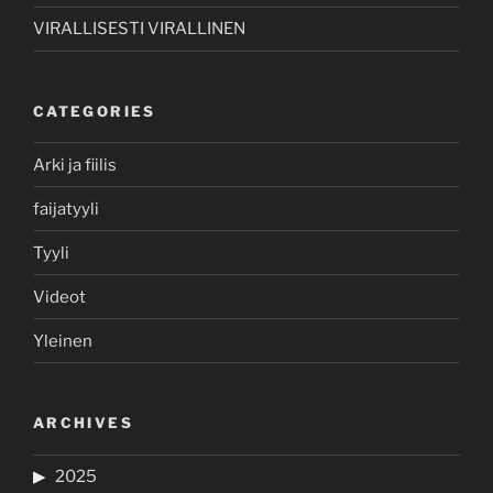
VIRALLISESTI VIRALLINEN
CATEGORIES
Arki ja fiilis
faijatyyli
Tyyli
Videot
Yleinen
ARCHIVES
2025