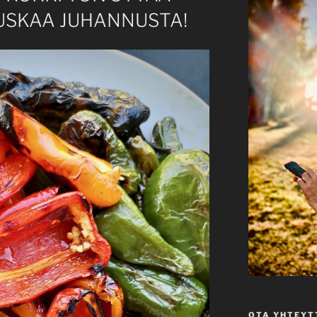
USKAA JUHANNUSTA!
OTA YHTEYT