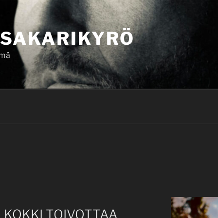
SAKARIKYRÖ
ämä
 KOKKI TOIVOTTAA