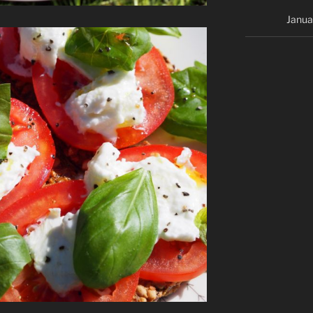
Janua