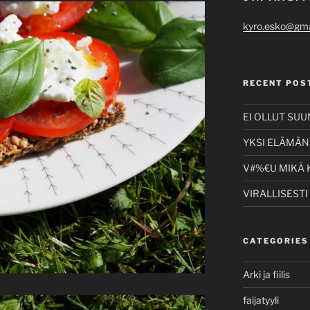
kyro.esko@gma
RECENT POS
EI OLLUT SU
YKSI ELÄMÄNI
V#%€U MIKÄ 
VIRALLISESTI
CATEGORIES
Arki ja fiilis
faijatyyli