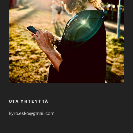
OTA YHTEYTTÄ
kyro.esko@gmail.com