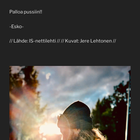
Palloa pussiin!!
-Esko-
// Lähde: IS-nettilehti // // Kuvat: Jere Lehtonen //