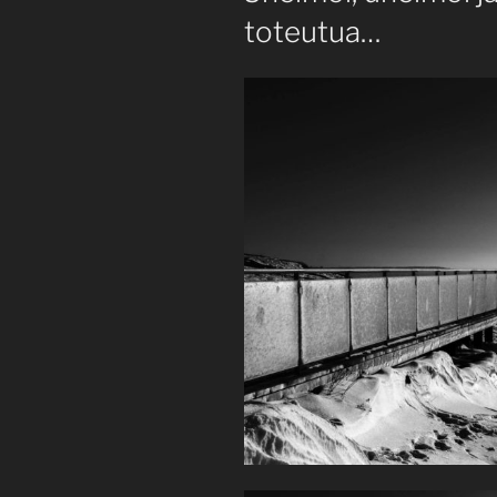
toteutua…