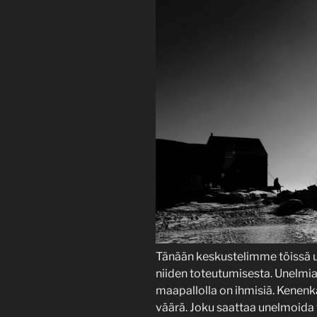
Tänään keskustelimme töissä un
niiden toteutumisesta. Unelmia 
maapallolla on ihmisiä. Kenenk
väärä. Joku saattaa unelmoida