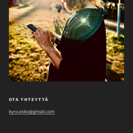
OTA YHTEYTTÄ
kyro.esko@gmail.com