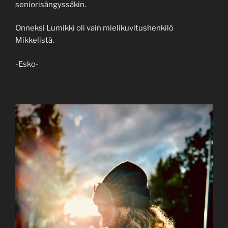
seniorisängyssäkin.
Onneksi Lumikki oli vain mielikuvitushenkilö
Mikkelistä.
-Esko-