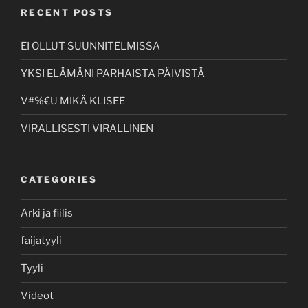
RECENT POSTS
EI OLLUT SUUNNITELMISSA
YKSI ELÄMÄNI PARHAISTA PÄIVISTÄ
V#%€U MIKÄ KLISEE
VIRALLISESTI VIRALLINEN
CATEGORIES
Arki ja fiilis
faijatyyli
Tyyli
Videot