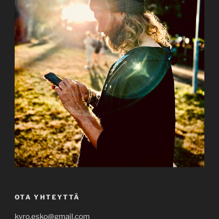
OTA YHTEYTTÄ
kyro.esko@gmail.com