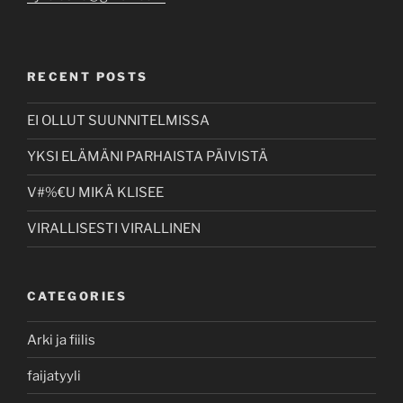
RECENT POSTS
EI OLLUT SUUNNITELMISSA
YKSI ELÄMÄNI PARHAISTA PÄIVISTÄ
V#%€U MIKÄ KLISEE
VIRALLISESTI VIRALLINEN
CATEGORIES
Arki ja fiilis
faijatyyli