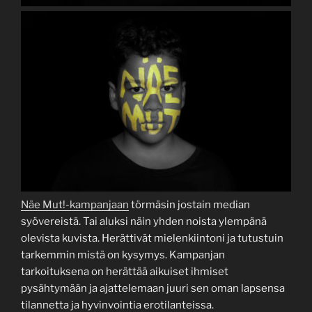
Näe Mut!-kampanjaan
törmäsin jostain median
syövereistä. Tai aluksi näin yhden noista ylempänä
olevista kuvista. Herättivät mielenkiintoni ja tutustuin
tarkemmin mistä on kysymys. Kampanjan
tarkoituksena on herättää aikuiset ihmiset
pysähtymään ja ajattelemaan juuri sen oman lapsensa
tilannetta ja hyvinvointia erotilanteissa.