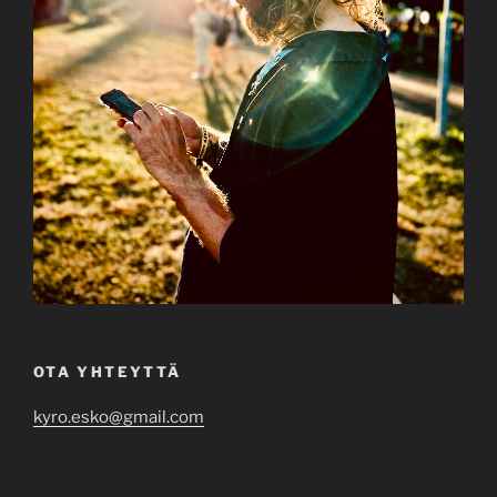
OTA YHTEYTTÄ
kyro.esko@gmail.com