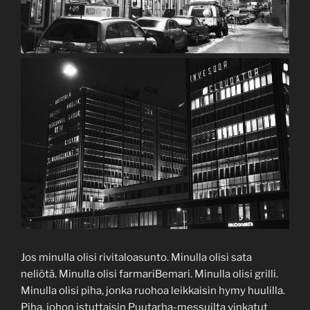
Jos minulla olisi rivitaloasunto. Minulla olisi sata
neliötä. Minulla olisi farmariBemari. Minulla olisi grilli.
Minulla olisi piha, jonka ruohoa leikkaisin hymy huulilla.
Piha, johon istuttaisin Puutarha-messuilta vinkatut