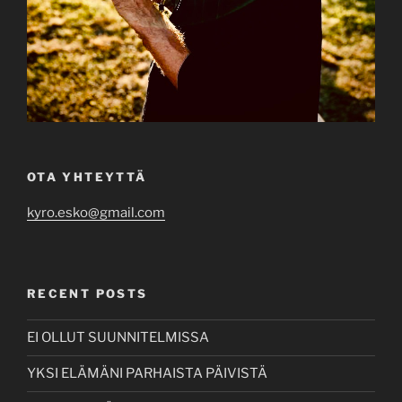
OTA YHTEYTTÄ
kyro.esko@gmail.com
RECENT POSTS
EI OLLUT SUUNNITELMISSA
YKSI ELÄMÄNI PARHAISTA PÄIVISTÄ