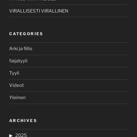
VIRALLISESTI VIRALLINEN
CATEGORIES
Arki ja fiilis
faijatyyli
Tyyli
Videot
Yleinen
ARCHIVES
2025