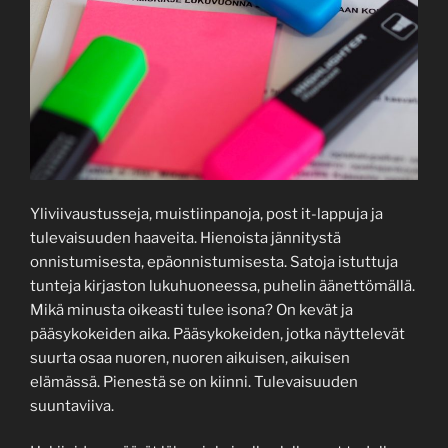
Yliviivaustusseja, muistiinpanoja, post it-lappuja ja
tulevaisuuden haaveita. Hienoista jännitystä
onnistumisesta, epäonnistumisesta. Satoja istuttuja
tunteja kirjaston lukuhuoneessa, puhelin äänettömällä.
Mikä minusta oikeasti tulee isona? On kevät ja
pääsykokeiden aika. Pääsykokeiden, jotka näyttelevät
suurta osaa nuoren, nuoren aikuisen, aikuisen
elämässä. Pienestä se on kiinni. Tulevaisuuden
suuntaviiva.