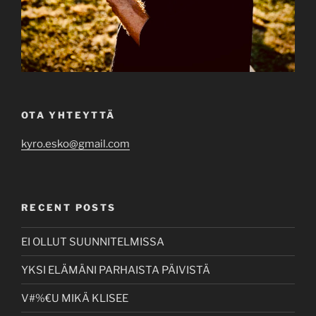
OTA YHTEYTTÄ
kyro.esko@gmail.com
RECENT POSTS
EI OLLUT SUUNNITELMISSA
YKSI ELÄMÄNI PARHAISTA PÄIVISTÄ
V#%€U MIKÄ KLISEE