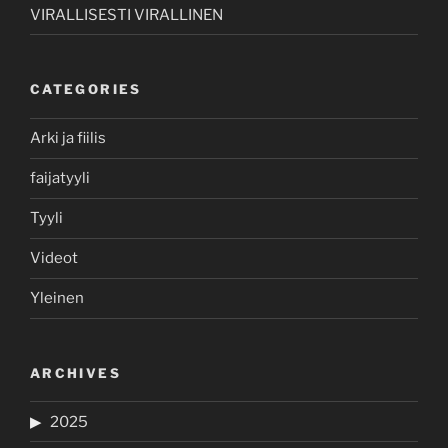
VIRALLISESTI VIRALLINEN
CATEGORIES
Arki ja fiilis
faijatyyli
Tyyli
Videot
Yleinen
ARCHIVES
2025