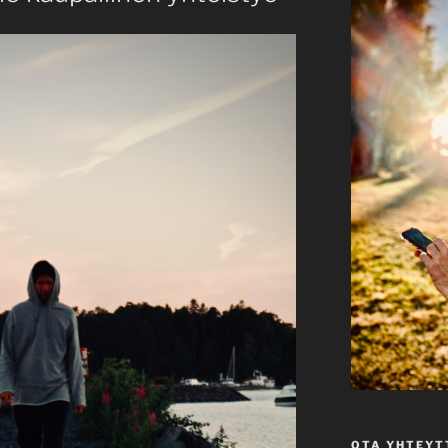
OTA YHTEYT