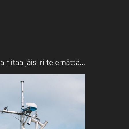
riitaa jäisi riitelemättä…