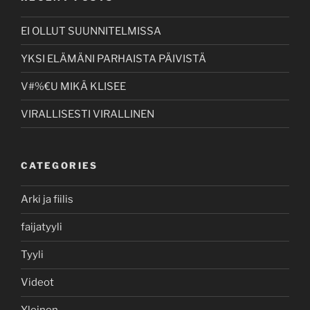
EI OLLUT SUUNNITELMISSA
YKSI ELÄMÄNI PARHAISTA PÄIVISTÄ
V#%€U MIKÄ KLISEE
VIRALLISESTI VIRALLINEN
CATEGORIES
Arki ja fiilis
faijatyyli
Tyyli
Videot