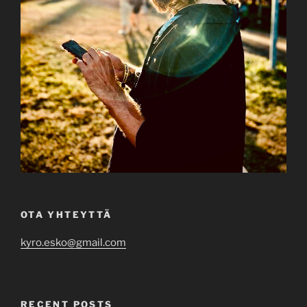
OTA YHTEYTTÄ
kyro.esko@gmail.com
RECENT POSTS