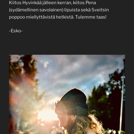
Kiitos Hyvinkää jälleen kerran, kiitos Pena
(sydämellinen savolainen) lipuista sekä Sveitsin
poppoo miellyttävistä hetkistä. Tulemme taas!
-Esko-