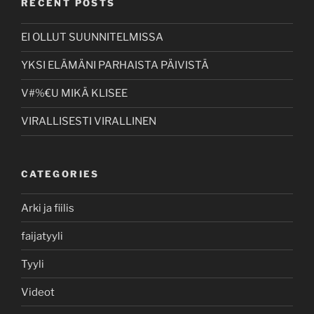
RECENT POSTS
EI OLLUT SUUNNITELMISSA
YKSI ELÄMÄNI PARHAISTA PÄIVISTÄ
V#%€U MIKÄ KLISEE
VIRALLISESTI VIRALLINEN
CATEGORIES
Arki ja fiilis
faijatyyli
Tyyli
Videot