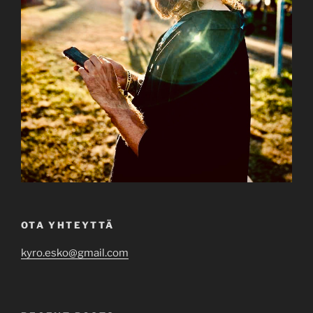
OTA YHTEYTTÄ
kyro.esko@gmail.com