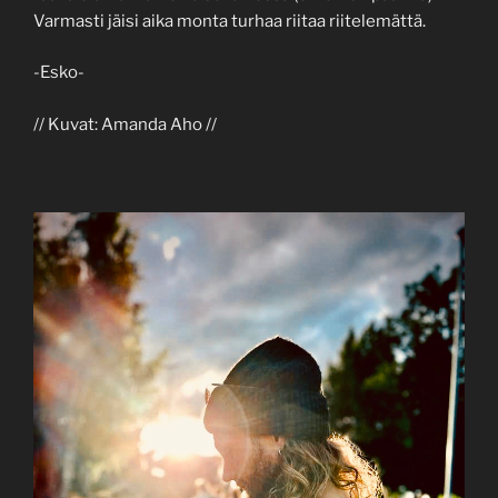
Varmasti jäisi aika monta turhaa riitaa riitelemättä.
-Esko-
// Kuvat: Amanda Aho //