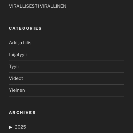
VIRALLISESTI VIRALLINEN
CATEGORIES
Arki ja fiilis
faijatyyli
Tyyli
Videot
Yleinen
ARCHIVES
2025