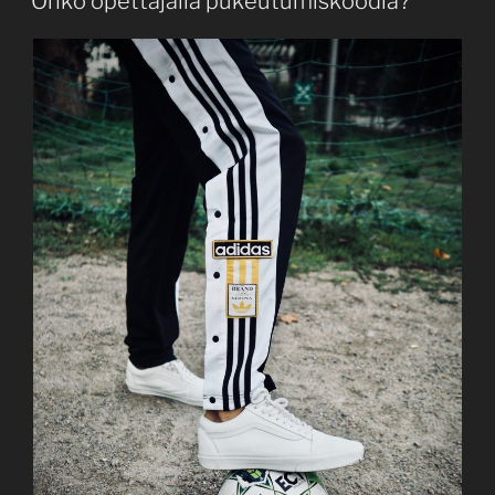
Onko opettajalla pukeutumiskoodia?