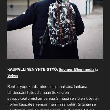
KAUPALLINEN YHTEISTYÖ:
Suomen Blogimedia
ja
Sokos
Rento työpukeutuminen oli punaisena lankana
lähtiessäni toteuttamaan Sokoksen
syyspukeutumiskampanjaa. Siinäpä se sitten kiteytyi
noihin kappaleen ensimmäisiin sanoihin. Sitähän se