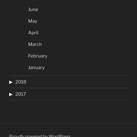
June
May
April
March
February
January
2018
2017
Proudly powered by WordPress