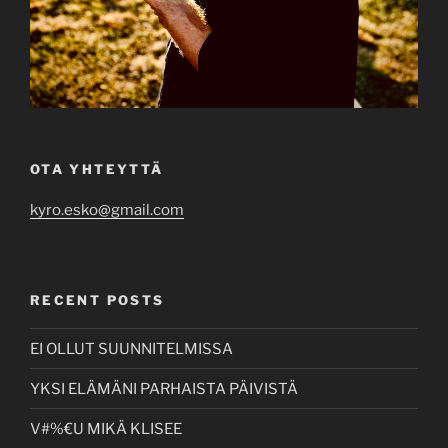
OTA YHTEYTTÄ
kyro.esko@gmail.com
RECENT POSTS
EI OLLUT SUUNNITELMISSA
YKSI ELÄMÄNI PARHAISTA PÄIVISTÄ
V#%€U MIKÄ KLISEE