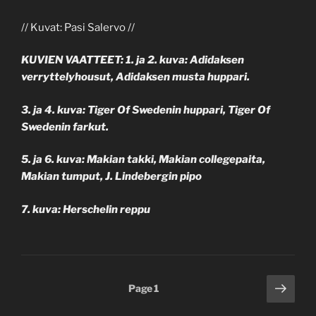
// Kuvat: Pasi Salervo //
KUVIEN VAATTEET: 1. ja 2. kuva: Adidaksen
verryttelyhousut, Adidaksen musta huppari.
3. ja 4. kuva: Tiger Of Swedenin huppari, Tiger Of
Swedenin farkut.
5. ja 6. kuva: Makian takki, Makian collegepaita,
Makian tumput, J. Lindebergin pipo
7. kuva: Herschelin reppu
Posts
Next
Page
1
page
pagination