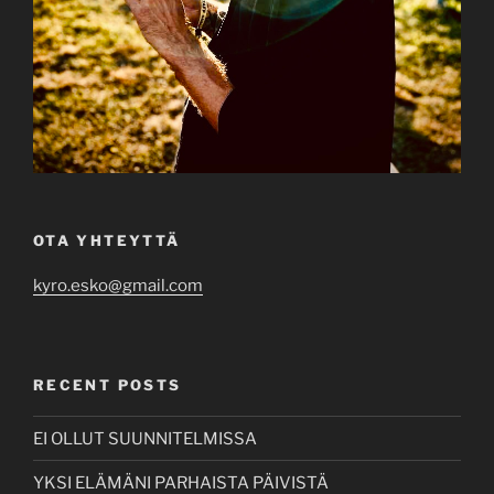
OTA YHTEYTTÄ
kyro.esko@gmail.com
RECENT POSTS
EI OLLUT SUUNNITELMISSA
YKSI ELÄMÄNI PARHAISTA PÄIVISTÄ