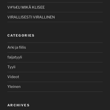
V#%€U MIKÄ KLISEE
VIRALLISESTI VIRALLINEN
CATEGORIES
Arki ja fiilis
faijatyyli
Tyyli
Videot
Yleinen
ARCHIVES