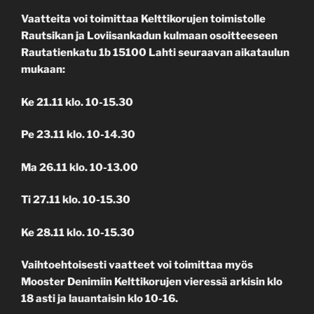
Vaatteita voi toimittaa Kelttikorujen toimistolle
Rautsikan ja Loviisankadun kulmaan osoitteeseen
Rautatienkatu 1b 15100 Lahti seuraavan aikataulun
mukaan:
Ke 21.11 klo. 10-15.30
Pe 23.11 klo. 10-14.30
Ma 26.11 klo. 10-13.00
Ti 27.11 klo. 10-15.30
Ke 28.11 klo. 10-15.30
Vaihtoehtoisesti vaatteet voi toimittaa myös
Mooster Denimiin Kelttikorujen vieressä arkisin klo
18 asti ja lauantaisin klo 10-16.