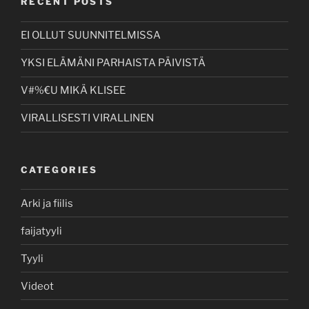
RECENT POSTS
EI OLLUT SUUNNITELMISSA
YKSI ELÄMÄNI PARHAISTA PÄIVISTÄ
V#%€U MIKÄ KLISEE
VIRALLISESTI VIRALLINEN
CATEGORIES
Arki ja fiilis
faijatyyli
Tyyli
Videot