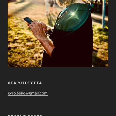
OTA YHTEYTTÄ
kyro.esko@gmail.com