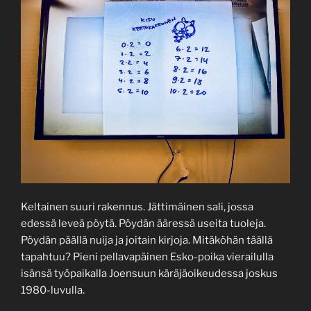
Keltainen suuri rakennus. Jättimäinen sali, jossa
edessä leveä pöytä. Pöydän ääressä useita tuoleja.
Pöydän päällä nuija ja joitain kirjoja. Mitäköhän täällä
tapahtuu? Pieni pellavapäinen Esko-poika vierailulla
isänsä työpaikalla Joensuun käräjäoikeudessa joskus
1980-luvulla.