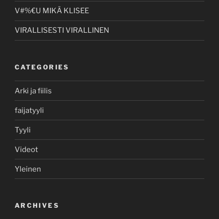
V#%€U MIKÄ KLISEE
VIRALLISESTI VIRALLINEN
CATEGORIES
Arki ja fiilis
faijatyyli
Tyyli
Videot
Yleinen
ARCHIVES