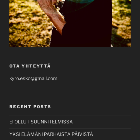
OTA YHTEYTTÄ
kyro.esko@gmail.com
RECENT POSTS
EI OLLUT SUUNNITELMISSA
YKSI ELÄMÄNI PARHAISTA PÄIVISTÄ