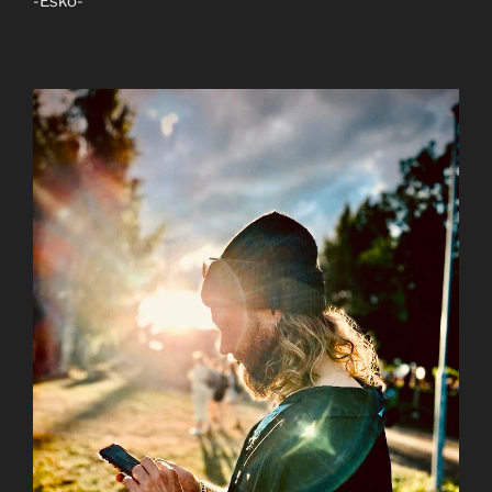
-Esko-